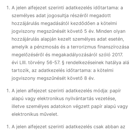
A jelen alfejezet szerinti adatkezelés időtartama: a
személyes adat jogosultja részéről megadott
hozzájárulás megadásától kezdődően a kötelmi
jogviszony megszűnését követő 5 év. Minden olyan
hozzájárulás alapján kezelt személyes adat esetén,
amelyik a pénzmosás és a terrorizmus finanszírozása
megelőzéséről és megakadályozásáról szóló 2017.
évi LIII. törvény 56-57. § rendelkezéseinek hatálya alá
tartozik, az adatkezelés időtartama: a kötelmi
jogviszony megszűnését követő 8 év.
A jelen alfejezet szerinti adatkezelés módja: papír
alapú vagy elektronikus nyilvántartás vezetése,
illetve személyes adatokon végzett papír alapú vagy
elektronikus művelet.
A jelen alfejezet szerinti adatkezelés csak abban az