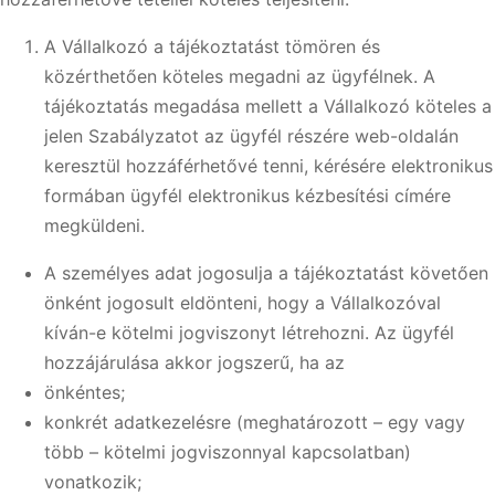
A Vállalkozó a tájékoztatást tömören és
közérthetően köteles megadni az ügyfélnek. A
tájékoztatás megadása mellett a Vállalkozó köteles a
jelen Szabályzatot az ügyfél részére web-oldalán
keresztül hozzáférhetővé tenni, kérésére elektronikus
formában ügyfél elektronikus kézbesítési címére
megküldeni.
A személyes adat jogosulja a tájékoztatást követően
önként jogosult eldönteni, hogy a Vállalkozóval
kíván-e kötelmi jogviszonyt létrehozni. Az ügyfél
hozzájárulása akkor jogszerű, ha az
önkéntes;
konkrét adatkezelésre (meghatározott – egy vagy
több – kötelmi jogviszonnyal kapcsolatban)
vonatkozik;