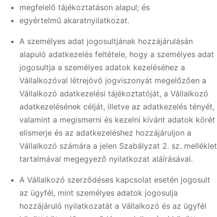
megfelelő tájékoztatáson alapul; és
egyértelmű akaratnyilatkozat.
A személyes adat jogosultjának hozzájárulásán
alapuló adatkezelés feltétele, hogy a személyes adat
jogosultja a személyes adatok kezeléséhez a
Vállalkozóval létrejövő jogviszonyát megelőzően a
Vállalkozó adatkezelési tájékoztatóját, a Vállalkozó
adatkezelésének célját, illetve az adatkezelés tényét,
valamint a megismerni és kezelni kívánt adatok körét
elismerje és az adatkezeléshez hozzájáruljon a
Vállalkozó számára a jelen Szabályzat 2. sz. melléklet
tartalmával megegyező nyilatkozat aláírásával.
A Vállalkozó szerződéses kapcsolat esetén jogosult
az ügyfél, mint személyes adatok jogosulja
hozzájáruló nyilatkozatát a Vállalkozó és az ügyfél