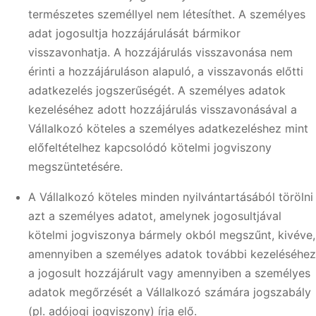
természetes személlyel nem létesíthet. A személyes
adat jogosultja hozzájárulását bármikor
visszavonhatja. A hozzájárulás visszavonása nem
érinti a hozzájáruláson alapuló, a visszavonás előtti
adatkezelés jogszerűségét. A személyes adatok
kezeléséhez adott hozzájárulás visszavonásával a
Vállalkozó köteles a személyes adatkezeléshez mint
előfeltételhez kapcsolódó kötelmi jogviszony
megszüntetésére.
A Vállalkozó köteles minden nyilvántartásából törölni
azt a személyes adatot, amelynek jogosultjával
kötelmi jogviszonya bármely okból megszűnt, kivéve,
amennyiben a személyes adatok további kezeléséhez
a jogosult hozzájárult vagy amennyiben a személyes
adatok megőrzését a Vállalkozó számára jogszabály
(pl. adójogi jogviszony) írja elő.