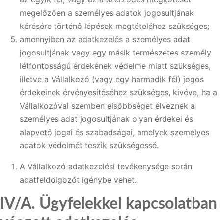
megelőzően a személyes adatok jogosultjának
kérésére történő lépések megtételéhez szükséges;
amennyiben az adatkezelés a személyes adat
jogosultjának vagy egy másik természetes személy
létfontosságú érdekének védelme miatt szükséges,
illetve a Vállalkozó (vagy egy harmadik fél) jogos
érdekeinek érvényesítéséhez szükséges, kivéve, ha a
Vállalkozóval szemben elsőbbséget élveznek a
személyes adat jogosultjának olyan érdekei és
alapvető jogai és szabadságai, amelyek személyes
adatok védelmét teszik szükségessé.
A Vállalkozó adatkezelési tevékenysége során
adatfeldolgozót igénybe vehet.
IV/A. Ügyfelekkel kapcsolatban