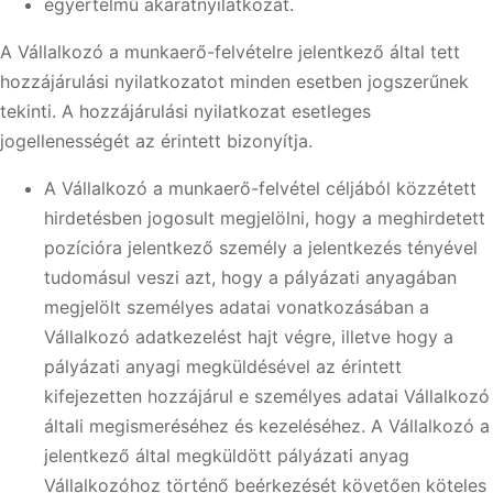
egyértelmű akaratnyilatkozat.
A Vállalkozó a munkaerő-felvételre jelentkező által tett
hozzájárulási nyilatkozatot minden esetben jogszerűnek
tekinti. A hozzájárulási nyilatkozat esetleges
jogellenességét az érintett bizonyítja.
A Vállalkozó a munkaerő-felvétel céljából közzétett
hirdetésben jogosult megjelölni, hogy a meghirdetett
pozícióra jelentkező személy a jelentkezés tényével
tudomásul veszi azt, hogy a pályázati anyagában
megjelölt személyes adatai vonatkozásában a
Vállalkozó adatkezelést hajt végre, illetve hogy a
pályázati anyagi megküldésével az érintett
kifejezetten hozzájárul e személyes adatai Vállalkozó
általi megismeréséhez és kezeléséhez. A Vállalkozó a
jelentkező által megküldött pályázati anyag
Vállalkozóhoz történő beérkezését követően köteles