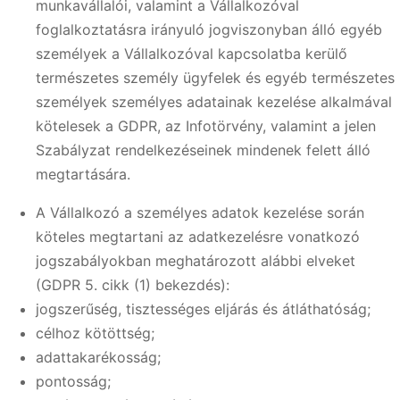
munkavállalói, valamint a Vállalkozóval
foglalkoztatásra irányuló jogviszonyban álló egyéb
személyek a Vállalkozóval kapcsolatba kerülő
természetes személy ügyfelek és egyéb természetes
személyek személyes adatainak kezelése alkalmával
kötelesek a GDPR, az Infotörvény, valamint a jelen
Szabályzat rendelkezéseinek mindenek felett álló
megtartására.
A Vállalkozó a személyes adatok kezelése során
köteles megtartani az adatkezelésre vonatkozó
jogszabályokban meghatározott alábbi elveket
(GDPR 5. cikk (1) bekezdés):
jogszerűség, tisztességes eljárás és átláthatóság;
célhoz kötöttség;
adattakarékosság;
pontosság;