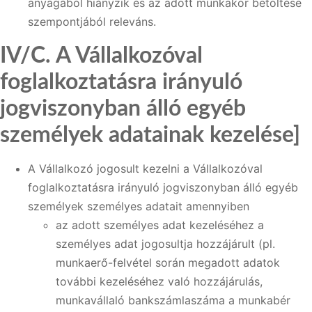
anyagából hiányzik és az adott munkakör betöltése
szempontjából releváns.
IV/C. A Vállalkozóval
foglalkoztatásra irányuló
jogviszonyban álló egyéb
személyek adatainak kezelése]
A Vállalkozó jogosult kezelni a Vállalkozóval
foglalkoztatásra irányuló jogviszonyban álló egyéb
személyek személyes adatait amennyiben
az adott személyes adat kezeléséhez a
személyes adat jogosultja hozzájárult (pl.
munkaerő-felvétel során megadott adatok
további kezeléséhez való hozzájárulás,
munkavállaló bankszámlaszáma a munkabér