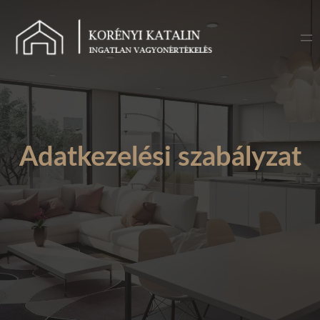
Ugrás
a
tartalomhoz
Adatkezelési szabályzat