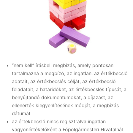
“nem kell” írásbeli megbízás, amely pontosan
tartalmazná a megbízó, az ingatlan, az értékbecslő
adatait, az értékbecslés célját, az értékbecslő
feladatait, a határidőket, az értékbecslés típusát, a
benyújtandó dokumentumokat, a díjazást, az
ellenérték kiegyenlítésének módját, a megbízás
dátumát
az értékbecslő nincs regisztrálva ingatlan
vagyonértékelőként a Főpolgármesteri Hivatalnál